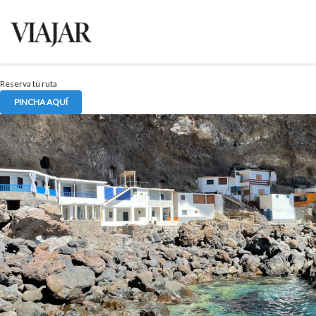
Reserva tu ruta
PINCHA AQUÍ