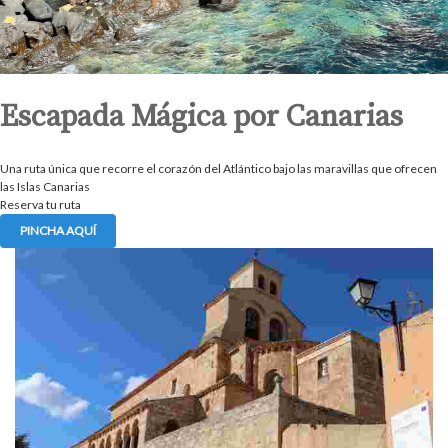
Escapada Mágica por Canarias
Una ruta única que recorre el corazón del Atlántico bajo las maravillas que ofrecen
las Islas Canarias
Reserva tu ruta
PINCHA AQUÍ