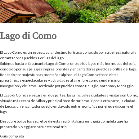
Lago di Como
El Lago Como es un espectacular destino turístico conocido por su belleza natural y
encantadores pueblos a orillas del lago.
Subimos hasta el fascinante Lago di Como, uno de los lagos más hermosos del país,
conocido por sus paisajes impresionantes y encantadores pueblos a orillas del lago.
Rodeado por majestuosas montañas alpinas, el Lago Como ofrece vistas
panorámicas espectaculares y actividades al aire libre como senderismo,
navegación y ciclismo. Bordeado por pueblos como Bellagio, Varenna y Menaggio.
El Lago di Como se separa en dos partes, las principales ciudades a visitar son Como,
situado más cerca de Milán y principal foco de turismo. Y por la otra parte, la ciudad
de Lecco, un encantador pueblo enclavado entre montañas por el que discurre el
lago.
Descubre todos los secretos de esta región italiana en la guía completa que ha
preparado Noleggiare para este road trip.
Guía completa